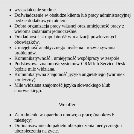
wykształcenie średnie.
Doświadczenie w obsłudze klienta lub pracy administracyjnej
będzie dodatkowym atutem.
Dobra organizacja pracy własnej oraz umiejętność pracy z
wieloma zadaniami jednocześnie.
Dokładność i skrupulatność w realizacji powierzonych
obowiązków.
Umiejętność analitycznego myślenia i rozwiązywania
problemów.
Komunikatywność i umiejętność współpracy w zespole.
Podstawowa znajomość systemów CRM lub Service Desk
będzie mile widziana.
Komunikatywna znajomość języka angielskiego (warunek
konieczny).
Mile widziana znajomość języka słowackiego i/lub
chorwackiego.
We offer
Zatrudnienie w oparciu o umowę o pracę (na okres 6
miesięcy)
Dofinansowanie do pakietu ubezpieczenia medycznego i
ubezpieczenia na życie.